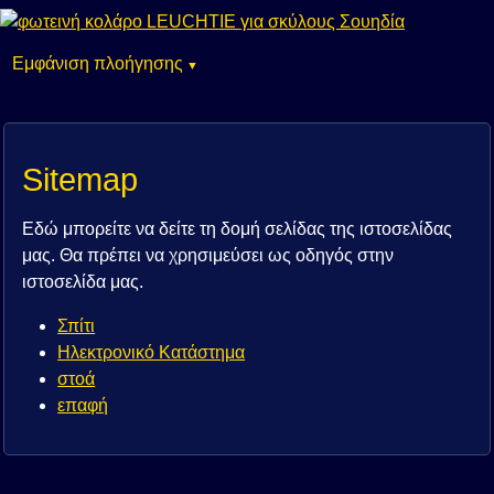
Εμφάνιση πλοήγησης
Skip
Σπίτι
navigation
Ηλεκτρονικό Κατάστημα
στοά
Sitemap
επαφή
Εδώ μπορείτε να δείτε τη δομή σελίδας της ιστοσελίδας
μας.
Θα πρέπει να χρησιμεύσει ως οδηγός στην
ιστοσελίδα μας.
Σπίτι
Ηλεκτρονικό Κατάστημα
στοά
επαφή