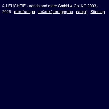
© LEUCHTIE - trends and more GmbH & Co. KG 2003 -
2026 ·
αποτύπωμα
·
πολιτική απορρήτου
·
επαφή
·
Sitemap